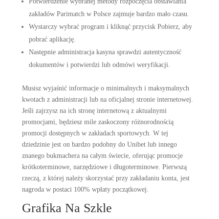
Potwierdzenie wybranej metody rozpoczęcia obstawiania
zakładów Parimatch w Polsce zajmuje bardzo mało czasu.
Wystarczy wybrać program i kliknąć przycisk Pobierz, aby
pobrać aplikację.
Następnie administracja kasyna sprawdzi autentyczność
dokumentów i potwierdzi lub odmówi weryfikacji.
Musisz wyjaśnić informacje o minimalnych i maksymalnych
kwotach z administracji lub na oficjalnej stronie internetowej.
Jeśli zajrzysz na ich stronę internetową z aktualnymi
promocjami, będziesz mile zaskoczony różnorodnością
promocji dostępnych w zakładach sportowych. W tej
dziedzinie jest on bardzo podobny do Unibet lub innego
znanego bukmachera na całym świecie, oferując promocje
krótkoterminowe, narzędziowe i długoterminowe. Pierwszą
rzeczą, z której należy skorzystać przy zakładaniu konta, jest
nagroda w postaci 100% wpłaty początkowej.
Grafika Na Szkle