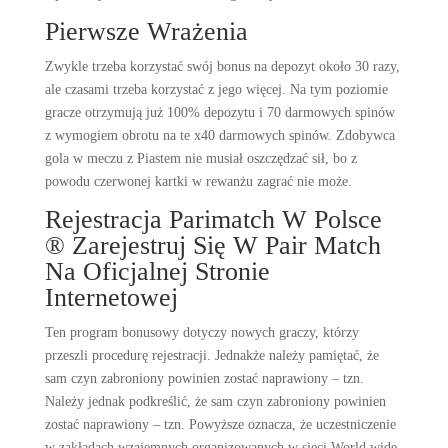
Pierwsze Wrażenia
Zwykle trzeba korzystać swój bonus na depozyt około 30 razy,
ale czasami trzeba korzystać z jego więcej. Na tym poziomie
gracze otrzymują już 100% depozytu i 70 darmowych spinów
z wymogiem obrotu na te x40 darmowych spinów. Zdobywca
gola w meczu z Piastem nie musiał oszczędzać sił, bo z
powodu czerwonej kartki w rewanżu zagrać nie może.
Rejestracja Parimatch W Polsce
® Zarejestruj Się W Pair Match
Na Oficjalnej Stronie
Internetowej
Ten program bonusowy dotyczy nowych graczy, którzy
przeszli procedurę rejestracji. Jednakże należy pamiętać, że
sam czyn zabroniony powinien zostać naprawiony – tzn.
Należy jednak podkreślić, że sam czyn zabroniony powinien
zostać naprawiony – tzn. Powyższe oznacza, że uczestniczenie
w zakładach wzajemnych organizowanych w sieci World wide