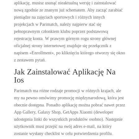
aplikację, musisz usunąć nieaktualną wersję i zainstalować
nową zgodnie ze znanym już schematem. Aby zacząć zarabiać
pieniądze na zajęciach sportowych i różnych innych
projekcjach w Parimatch, należy najpierw stać się
pełnoprawnym członkiem klubu poprzez podstawową
rejestrację konta. W prawym górnym rogu strony głównej
oficjalnej strony internetowej znajduje się przełącznik z
napisem «Enrollment», po kliknięciu którego otworzy się okno
z zestawem pytań.
Jak Zainstalować Aplikację Na
Ios
Parimatch ma różne rodzaje promocji w różnych krajach, ale
my na pewno omówimy promocję międzynarodową, która jest
obecnie dostępna. Ponadto aplikację można pobrać nawet przez
App Gallery, Galaxy Shop, GetApps Xiaomi (deweloper
udostępnia linki do wszystkich produktów osobno). Następnie
użytkownik musi przejść na swój adres e-mail, na który
zostanie wysłany checklist w celu potwierdzenia profilu.