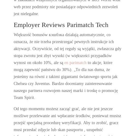
web przez podmioty nie posiadające odpowiednich zezwoleń
jest nielegalne.
Employer Reviews Parimatch Tech
Większość bonusów кэшбэка działają automatycznie, co
oznacza, że nie trzeba przestrzegać pewnych instrukcje ich
aktywacji. Oczywiście, od tej reguły są wyjątki, zwłaszcza gdy
stopa zwrotu jest zbyt wysoki (w większości przypadków
wynosi on około 10%, ale są
en parimatch
to akcje, które
mogą zapewnić państwu do 30%). „To dla nas duma, że ​​
jesteśmy na równi z takimi gigantami światowego sportu jak
Chelsea czy Juventus. Bardzo doceniamy zainteresowanie
naszego partnera rozwojem naszej marki i troskę o promocję
Team Spirit.
Od tego momentu możesz zacząć grać, ale nie jest jeszcze
możliwe przelewanie ani wpłacanie środków, ponieważ musisz
przejść specjalną procedurę weryfikacji. Aby to zrobić, gracz
musi przesłać zdjęcie lub skan paszportu , uzupełnić