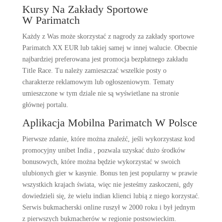
Kursy Na Zakłady Sportowe
W Parimatch
Każdy z Was może skorzystać z nagrody za zakłady sportowe
Parimatch XX EUR lub takiej samej w innej walucie. Obecnie
najbardziej preferowana jest promocja bezpłatnego zakładu
Title Race. Tu należy zamieszczać wszelkie posty o
charakterze reklamowym lub ogłoszeniowym. Tematy
umieszczone w tym dziale nie są wyświetlane na stronie
głównej portalu.
Aplikacja Mobilna Parimatch W Polsce
Pierwsze zdanie, które można znaleźć, jeśli wykorzystasz kod
promocyjny unibet India , pozwala uzyskać dużo środków
bonusowych, które można będzie wykorzystać w swoich
ulubionych gier w kasynie. Bonus ten jest popularny w prawie
wszystkich krajach świata, więc nie jesteśmy zaskoczeni, gdy
dowiedzieli się, że wielu indian klienci lubią z niego korzystać.
Serwis bukmacherski online ruszył w 2000 roku i był jednym
z pierwszych bukmacherów w regionie postsowieckim.