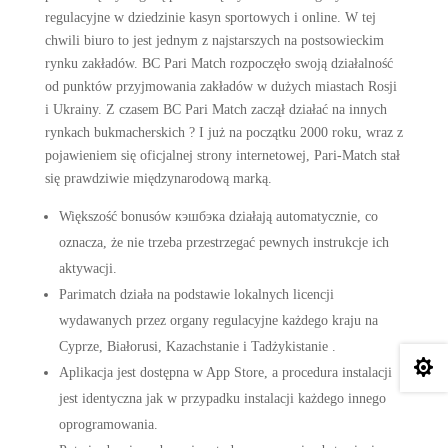
regulacyjne w dziedzinie kasyn sportowych i online. W tej
chwili biuro to jest jednym z najstarszych na postsowieckim
rynku zakładów. BC Pari Match rozpoczęło swoją działalność
od punktów przyjmowania zakładów w dużych miastach Rosji
i Ukrainy. Z czasem BC Pari Match zaczął działać na innych
rynkach bukmacherskich ? I już na początku 2000 roku, wraz z
pojawieniem się oficjalnej strony internetowej, Pari-Match stał
się prawdziwie międzynarodową marką.
Większość bonusów кэшбэка działają automatycznie, co
oznacza, że nie trzeba przestrzegać pewnych instrukcje ich
aktywacji.
Parimatch działa na podstawie lokalnych licencji
wydawanych przez organy regulacyjne każdego kraju na
Cyprze, Białorusi, Kazachstanie i Tadżykistanie .

Aplikacja jest dostępna w App Store, a procedura instalacji
jest identyczna jak w przypadku instalacji każdego innego
oprogramowania.