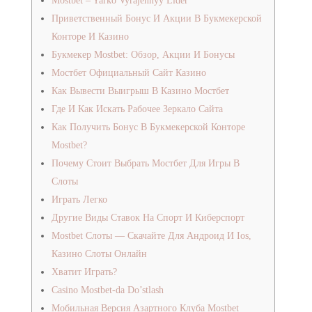
Mostbet – Yarko Vyrajennyy Lider
Приветственный Бонус И Акции В Букмекерской
Конторе И Казино
Букмекер Mostbet: Обзор, Акции И Бонусы
Мостбет Официальный Сайт Казино
Как Вывести Выигрыш В Казино Мостбет
Где И Как Искать Рабочее Зеркало Сайта
Как Получить Бонус В Букмекерской Конторе
Mostbet?
Почему Стоит Выбрать Мостбет Для Игры В
Слоты
Играть Легко
Другие Виды Ставок На Спорт И Киберспорт
Mostbet Слоты — Скачайте Для Андроид И Ios,
Казино Слоты Онлайн
Хватит Играть?
Casino Mostbet-da Do’stlash
Мобильная Версия Азартного Клуба Mostbet