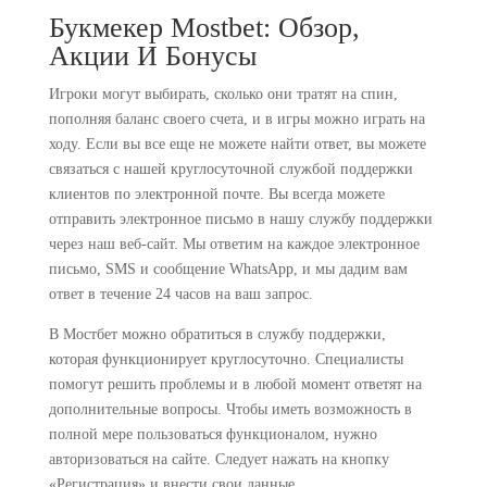
Букмекер Mostbet: Обзор,
Акции И Бонусы
Игроки могут выбирать, сколько они тратят на спин,
пополняя баланс своего счета, и в игры можно играть на
ходу. Если вы все еще не можете найти ответ, вы можете
связаться с нашей круглосуточной службой поддержки
клиентов по электронной почте. Вы всегда можете
отправить электронное письмо в нашу службу поддержки
через наш веб-сайт. Мы ответим на каждое электронное
письмо, SMS и сообщение WhatsApp, и мы дадим вам
ответ в течение 24 часов на ваш запрос.
В Мостбет можно обратиться в службу поддержки,
которая функционирует круглосуточно. Специалисты
помогут решить проблемы и в любой момент ответят на
дополнительные вопросы. Чтобы иметь возможность в
полной мере пользоваться функционалом, нужно
авторизоваться на сайте. Следует нажать на кнопку
«Регистрация» и внести свои данные.