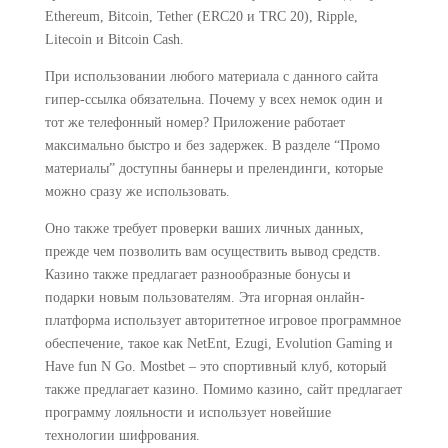
Ethereum, Bitcoin, Tether (ERC20 и TRC 20), Ripple,
Litecoin и Bitcoin Cash.
При использовании любого материала с данного сайта
гипер-ссылка обязательна. Почему у всех немок один и
тот же телефонный номер? Приложение работает
максимально быстро и без задержек. В разделе “Промо
материалы” доступны баннеры и прелендинги, которые
можно сразу же использовать.
Оно также требует проверки ваших личных данных,
прежде чем позволить вам осуществить вывод средств.
Казино также предлагает разнообразные бонусы и
подарки новым пользователям. Эта игорная онлайн-
платформа использует авторитетное игровое программное
обеспечение, такое как NetEnt, Ezugi, Evolution Gaming и
Have fun N Go. Mostbet – это спортивный клуб, который
также предлагает казино. Помимо казино, сайт предлагает
программу лояльности и использует новейшие
технологии шифрования.