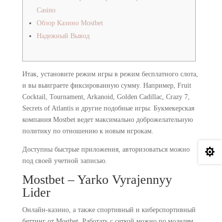
Casino
Обзор Казино Mostbet
Надежный Вывод
Итак, установите режим игры в режим бесплатного слота,
и вы выиграете фиксированную сумму. Например, Fruit
Cocktail, Tournament, Arkanoid, Golden Cadillac, Crazy 7,
Secrets of Atlantis и другие подобные игры. Букмекерская
компания Mostbet ведет максимально доброжелательную
политику по отношению к новым игрокам.
Доступны быстрые приложения, авторизоваться можно

под своей учетной записью.
Mostbet – Yarko Vyrajennyy
Lider
Онлайн-казино, а также спортивный и киберспортивный
беттинг от Mostbet. Работать с сеткой можно по моделям