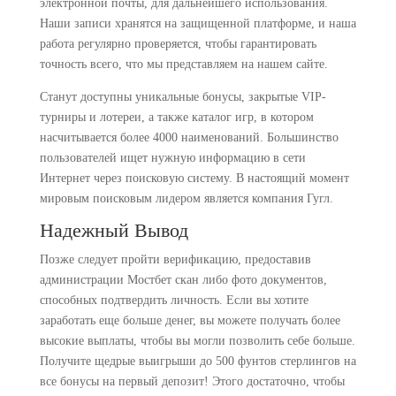
электронной почты, для дальнейшего использования.
Наши записи хранятся на защищенной платформе, и наша
работа регулярно проверяется, чтобы гарантировать
точность всего, что мы представляем на нашем сайте.
Станут доступны уникальные бонусы, закрытые VIP-
турниры и лотереи, а также каталог игр, в котором
насчитывается более 4000 наименований. Большинство
пользователей ищет нужную информацию в сети
Интернет через поисковую систему. В настоящий момент
мировым поисковым лидером является компания Гугл.
Надежный Вывод
Позже следует пройти верификацию, предоставив
администрации Мостбет скан либо фото документов,
способных подтвердить личность. Если вы хотите
заработать еще больше денег, вы можете получать более
высокие выплаты, чтобы вы могли позволить себе больше.
Получите щедрые выигрыши до 500 фунтов стерлингов на
все бонусы на первый депозит! Этого достаточно, чтобы