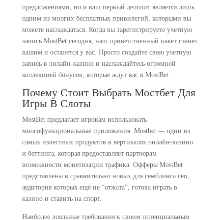
предложениями, но и ваш первый депозит является лишь
одним из многих бесплатных привилегий, которыми вы
можете наслаждаться. Когда вы зарегистрируете учетную
запись MostBet сегодня, наш приветственный пакет станет
вашим и останется у вас. Просто создайте свою учетную
запись в онлайн-казино и наслаждайтесь огромной
коллекцией бонусов, которые ждут вас в MostBet.
Почему Стоит Выбрать Мостбет Для
Игры В Слоты
MostBet предлагает игрокам использовать
многофункциональные приложения. Mostbet — один из
самых известных продуктов в вертикалях онлайн-казино
и беттинга, которая предоставляет партнерам
возможности монетизации трафика. Офферы MostBet
представлены в сравнительно новых для гемблинга гео,
аудитория которых ещё не “отжата”, готова играть в
казино и ставить на спорт.
Наиболее лояльные требования к своим потенциальным