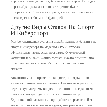
игроков с помощью акций, бонусов и турниров. Если для
игры выбран режим казино, этот режим будет
отображаться. Если вы выиграете, казино автоматически
награждает вас бонусной функцией.
Другие Виды Ставок На Спорт
И Киберспорт
Mostbet специализируется на онлайн-казино и беттинге на
спорт и киберспорт по моделям CPA и RevShare. —
официальная партнерская программа букмекерской
компании и онлайн-казино Mostbet. Важно помнить, что
на одного игрока должен быть создан только один
аккаунт.
Аналогию можно провести, например, с дверьми при
входе на станцию метрополитена. Нет никакой разницы,
через какую дверь мы войдем на станцию – все равно мы
окажемся внутри одной и той же станции метро.
Единственной сложностью при работе с зеркалом сайта
является поиск его сетевого адреса, который может быть