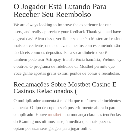
O Jogador Está Lutando Para
Receber Seu Reembolso
We are always looking to improve the experience for our
users, and really appreciate your feedback.Thank you and have
a great day! Além disso, verifique-se que é o Mastercard casino
mais conveniente, onde os levantamentos com este método são
tão fáceis como os depósitos. Para sacar dinheiro, você
também pode usar Astropay, transferência bancária, Webmoney
e outros. O programa de fidelidade da Mostbet permite que
você ganhe apostas grátis extras, pontos de bônus e reembolso.
Reclamações Sobre Mostbet Casino E
Casinos Relacionados (
O multiplicador aumenta à medida que o número de incidentes
aumenta. O tipo de cupom será posteriormente alterado para
complicado. Houve
mostbet
uma mudança clara nas tendências
do iGaming nos últimos anos, à medida que mais pessoas
optam por usar seus gadgets para jogar online.