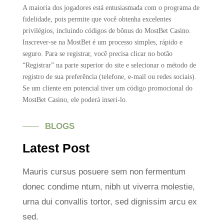
A maioria dos jogadores está entusiasmada com o programa de
fidelidade, pois permite que você obtenha excelentes
privilégios, incluindo códigos de bônus do MostBet Casino.
Inscrever-se na MostBet é um processo simples, rápido e
seguro. Para se registrar, você precisa clicar no botão
“Registrar” na parte superior do site e selecionar o método de
registro de sua preferência (telefone, e-mail ou redes sociais).
Se um cliente em potencial tiver um código promocional do
MostBet Casino, ele poderá inseri-lo.
BLOGS
Latest Post
Mauris cursus posuere sem non fermentum
donec condime ntum, nibh ut viverra molestie,
urna dui convallis tortor, sed dignissim arcu ex
sed.