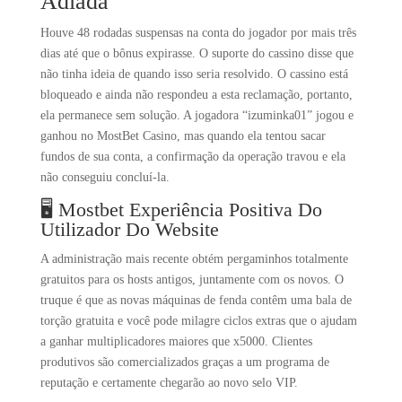
Adiada
Houve 48 rodadas suspensas na conta do jogador por mais três
dias até que o bônus expirasse. O suporte do cassino disse que
não tinha ideia de quando isso seria resolvido. O cassino está
bloqueado e ainda não respondeu a esta reclamação, portanto,
ela permanece sem solução. A jogadora “izuminka01” jogou e
ganhou no MostBet Casino, mas quando ela tentou sacar
fundos de sua conta, a confirmação da operação travou e ela
não conseguiu concluí-la.
🖥️ Mostbet Experiência Positiva Do
Utilizador Do Website
A administração mais recente obtém pergaminhos totalmente
gratuitos para os hosts antigos, juntamente com os novos. O
truque é que as novas máquinas de fenda contêm uma bala de
torção gratuita e você pode milagre ciclos extras que o ajudam
a ganhar multiplicadores maiores que x5000. Clientes
produtivos são comercializados graças a um programa de
reputação e certamente chegarão ao novo selo VIP.