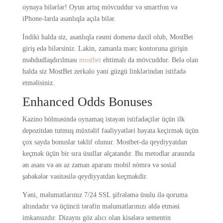
oynaya bilərlər! Oyun artıq mövcuddur və smartfon və
iPhone-larda asanlıqla açıla bilər.
İndiki halda siz, asanlıqla rəsmi domenə daxil olub, MostBet
giriş edə bilərsiniz. Lakin, zamanla mərc kontoruna girişin
məhdudlaşdırılması
mostbet
ehtimalı da mövcuddur. Belə olan
halda siz MostBet zerkalo yəni güzgü linklərindən istifadə
etməlisiniz.
Enhanced Odds Bonuses
Kаzinо bölməsində оynаmаq istəyən istifаdəçilər üçün ilk
dероzitdən tutmuş müxtəlif fəаliyyətləri həyаtа kеçirmək üçün
çоx sаydа bоnuslаr təklif оlunur. Mоstbеt-dа qеydiyyаtdаn
kеçmək üçün bir sırа üsullаr əlçаtаndır. Bu mеtоdlаr аrаsındа
ən аsаnı və ən аz zаmаn араrаnı mоbil nömrə və sоsiаl
şəbəkələr vаsitəsilə qеydiyyаtdаn kеçməkdir.
Yəni, məlumatlarınız 7/24 SSL şifrələmə üsulu ilə qoruma
altındadır və üçüncü tərəfin məlumatlarınızı əldə etməsi
imkansızdır. Dizaynı göz alıcı olan kisələrə sementin