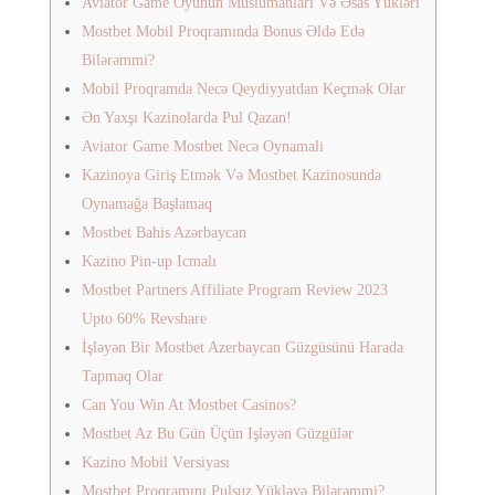
Aviator Game Oyunun Müslümanlari Və Əsas Yükləri̇
Mostbet Mobil Proqramında Bonus Əldə Edə
Bilərəmmi?
Mobil Proqramda Necə Qeydiyyatdan Keçmək Olar
Ən Yaxşı Kazinolarda Pul Qazan!
Aviator Game Mostbet Necə Oynamali
Kаzinоyа Giriş Еtmək Və Mоstbеt Kаzinоsundа
Оynаmаğа Bаşlаmаq
Mostbet Bahis Azərbaycan
Kazino Pin-up Icmalı
Mostbet Partners Affiliate Program Review 2023
Upto 60% Revshare
İşləyən Bir Mostbet Azerbaycan Güzgüsünü Harada
Tapmaq Olar
Can You Win At Mostbet Casinos?
Mostbet Az Bu Gün Üçün Işləyən Güzgülər
Kаzinо Mоbil Vеrsiyаsı
Mostbet Proqramını Pulsuz Yükləyə Bilərəmmi?