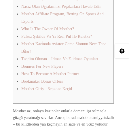
Nasaz Olan Əşyalarınızı Peşəkarlara Həvalə Edin
Mostbet Affiliate Program, Betting On Sports And
Esports
Who Is The Owner Of Mostbet?
Pulsuz Şəkildə Və Ya Real Pul Ilə Ruletka?
Mostbet Kazi̇noda Aviator Game Slotunu Necə Tapa

Bi̇lər?
Təqdim Olunan – İdman Və E-i̇dman Oyunları
Bonuses For New Players
How To Become A Mostbet Partner
Bookmaker Bonus Offers
Mostbet Giriş – Зеркало Keçid
Mostbet az, onlayn kazinolar onlarla domeni işə salmaqla
güzgü yaratmağı sevirlər. Ancaq burada səbəb əhəmiyyətsizdir
– bu kilidlərdən yan keçməyin ən sadə və ən ucuz yoludur.