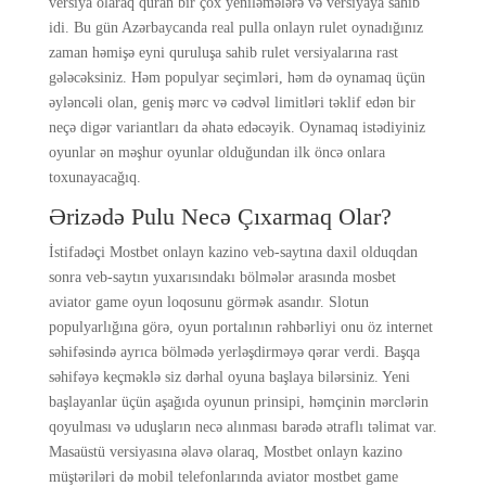
versiya olaraq quran bir çox yeniləmələrə və versiyaya sahib
idi. Bu gün Azərbaycanda real pulla onlayn rulet oynadığınız
zaman həmişə eyni quruluşa sahib rulet versiyalarına rast
gələcəksiniz. Həm populyar seçimləri, həm də oynamaq üçün
əyləncəli olan, geniş mərc və cədvəl limitləri təklif edən bir
neçə digər variantları da əhatə edəcəyik. Oynamaq istədiyiniz
oyunlar ən məşhur oyunlar olduğundan ilk öncə onlara
toxunayacağıq.
Ərizədə Pulu Necə Çıxarmaq Olar?
İstifadəçi Mostbet onlayn kazino veb-saytına daxil olduqdan
sonra veb-saytın yuxarısındakı bölmələr arasında mosbet
aviator game oyun loqosunu görmək asandır. Slotun
populyarlığına görə, oyun portalının rəhbərliyi onu öz internet
səhifəsində ayrıca bölmədə yerləşdirməyə qərar verdi. Başqa
səhifəyə keçməklə siz dərhal oyuna başlaya bilərsiniz. Yeni
başlayanlar üçün aşağıda oyunun prinsipi, həmçinin mərclərin
qoyulması və uduşların necə alınması barədə ətraflı təlimat var.
Masaüstü versiyasına əlavə olaraq, Mostbet onlayn kazino
müştəriləri də mobil telefonlarında aviator mostbet game