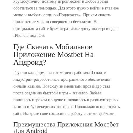
круглосуточно, поэтому игрок может в любое время
обратиться за помощью. Для этого нужно войти в главное
меню и выбрать опцию «Поддержка». Причем скачать
приложение можно совершенно бесплатно. На
официальном сайте букмекера также доступна версия для
IPhone.5 под iOS.
Где Скачать Мобильное
Приложение Mostbet На
Андроид?
Грузинская фирма на тот момент работала 3 года, в
индустрии разработчиков программного обеспечения
онлайн казино. Повсюду знаменитым провайдер стал
после созданию быстрой игры – Авиатор. Забава
пришлась игрокам по душе и появилась в разныхигорных
казино и букмекерских конторах. Продолжая использовать
сайт, Вы даете свое согласие на работу с этими файлами.
Преимущества Приложения Мостбет
Для Android