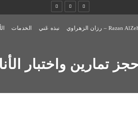
Razan  – رزان الزهراوي
نبذه عَني
الخدمات
ال
جز تمارين واختبار الأنا